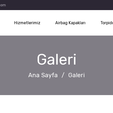
.com
Hizmetlerimiz
Airbag Kapakları
Torpid
Galeri
Ana Sayfa
/
Galeri