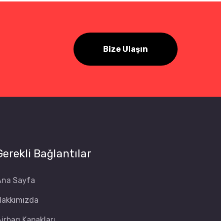
Bize Ulaşın
Gerekli Bağlantılar
Ana Sayfa
Hakkımızda
irbag Kapakları