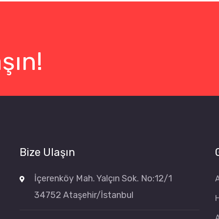
şın!
Bize Ulaşın
İçerenköy Mah. Yalçın Sok. No:12/1
34752 Ataşehir/İstanbul
A